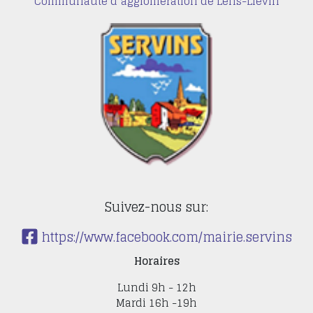
Communauté d’agglomération de Lens-Liévin
Suivez-nous sur:
https://www.facebook.com/mairie.servins
Horaires
Lundi 9h - 12h
Mardi 16h -19h