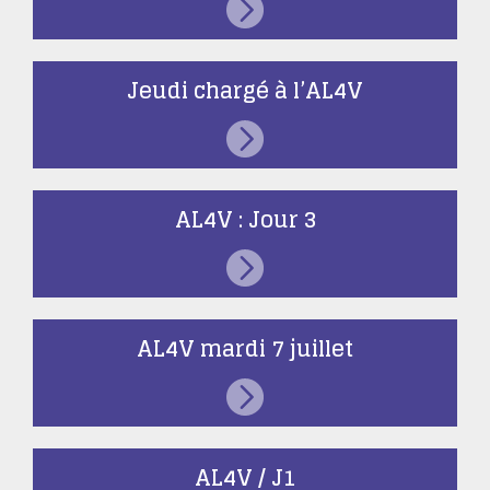
Jeudi chargé à l’AL4V
AL4V : Jour 3
AL4V mardi 7 juillet
AL4V / J1