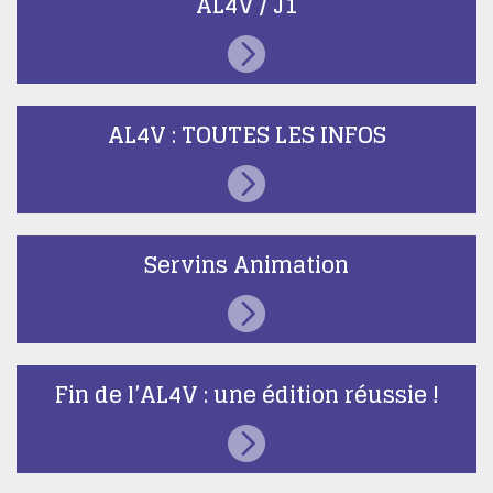
AL4V / J1
AL4V : TOUTES LES INFOS
Servins Animation
Fin de l’AL4V : une édition réussie !