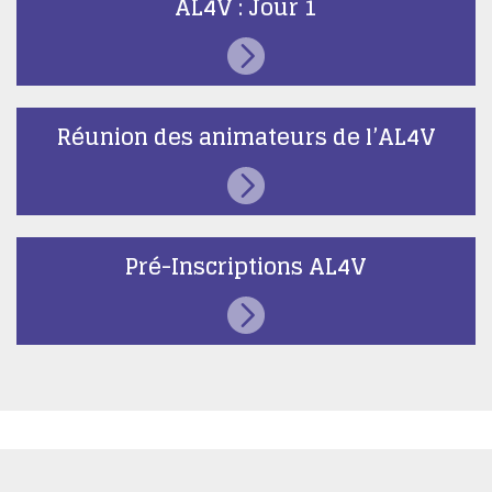
AL4V : Jour 1
Réunion des animateurs de l’AL4V
Pré-Inscriptions AL4V