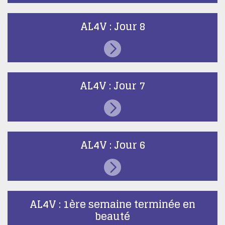
AL4V : Jour 8
AL4V : Jour 7
AL4V : Jour 6
AL4V : 1ère semaine terminée en
beauté